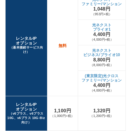
ファミリー/マンション
1,048円
（953円+税）
光ネクスト
プライオ1
4,400円
レンタルIP
（4,000円+税）
オプション
無料
（基本接続サービス向
光ネクスト
け）
ビジネス/プライオ10
8,800円
（8,000円+税）
(東京限定)光クロス
ファミリー/マンション
4,400円
（4,000円+税）
レンタルIP
オプション
1,100円
1,320円
（v6プラス、v6プラス
（1,000円+税）
（1,200円+税）
10G、v6プラス 10G-Biz
向け）