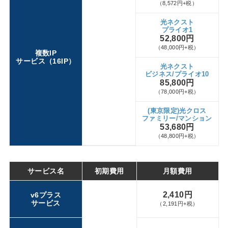
（8,572円+税）
光ネクスト
プライオ1
52,800円
（48,000円+税）
複数IP
サービス（16IP）
光ネクスト
ビジネス/プライオ10
85,800円
（78,000円+税）
(東京限定)光クロス
ファミリー/マンション
53,680円
（48,800円+税）
サービス名
初期費用
月額費用
2,410円
v6プラス
サービス
（2,191円+税）