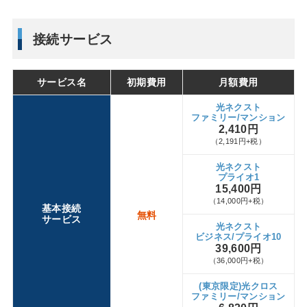
接続サービス
サービス名
初期費用
月額費用
光ネクスト
ファミリー/マンション
2,410円
（2,191円+税）
光ネクスト
プライオ1
15,400円
（14,000円+税）
基本接続
無料
サービス
光ネクスト
ビジネス/プライオ10
39,600円
（36,000円+税）
(東京限定)光クロス
ファミリー/マンション