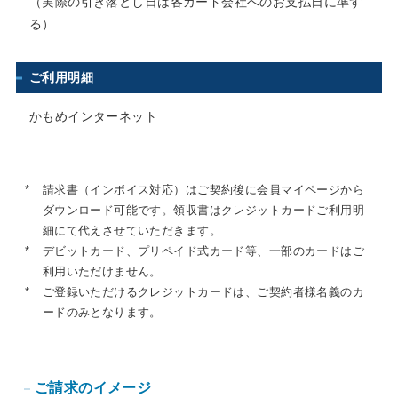
（実際の引き落とし日は各カード会社へのお支払日に準ず
る）
ご利用明細
かもめインターネット
*
請求書（インボイス対応）はご契約後に会員マイページから
ダウンロード可能です。領収書はクレジットカードご利用明
細にて代えさせていただきます。
*
デビットカード、プリペイド式カード等、一部のカードはご
利用いただけません。
*
ご登録いただけるクレジットカードは、ご契約者様名義のカ
ードのみとなります。
ご請求のイメージ