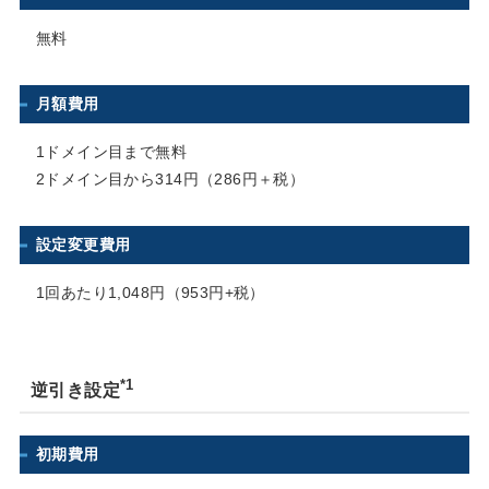
無料
月額費用
1ドメイン目まで
無料
2ドメイン目から
314円（286円＋税）
設定変更費用
1回あたり1,048円（953円+税）
*1
逆引き設定
初期費用