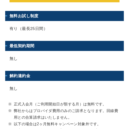
無料お試し制度
有り（最長25日間）
最低契約期間
無し
解約違約金
無し
※
正式入会月（ご利用開始日が類する月）は無料です。
※
弊社からはプロバイダ費用のみのご請求となります。回線費
用との合算請求はいたしません。
※
以下の場合は2ヶ月無料キャンペーン対象外です。