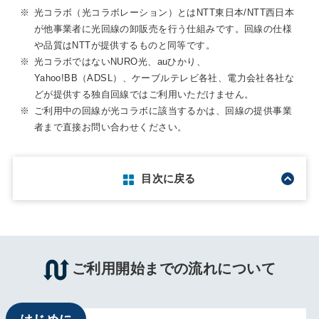
※
光コラボ（光コラボレーション）とはNTT東日本/NTT西日本
が他事業者に光回線の卸販売を行う仕組みです。回線の仕様
や品質はNTTが提供するものと同等です。
※
光コラボではないNURO光、auひかり、
Yahoo!BB（ADSL）、ケーブルテレビ各社、電力会社各社な
どが提供する独自回線ではご利用いただけません。
※
ご利用中の回線が光コラボに該当するかは、回線の提供事業
者まで直接お問い合わせください。
目次に戻る
ご利用開始までの流れについて
はじめに