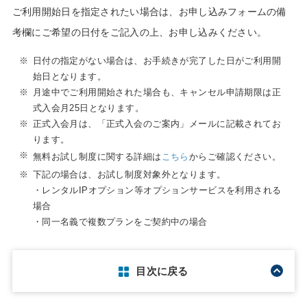
ご利用開始日を指定されたい場合は、お申し込みフォームの備
考欄にご希望の日付をご記入の上、お申し込みください。
※
日付の指定がない場合は、お手続きが完了した日がご利用開
始日となります。
※
月途中でご利用開始された場合も、キャンセル申請期限は正
式入会月25日となります。
※
正式入会月は、「正式入会のご案内」メールに記載されてお
ります。
※
無料お試し制度に関する詳細は
こちら
からご確認ください。
※
下記の場合は、お試し制度対象外となります。
・レンタルIPオプション等オプションサービスを利用される
場合
・同一名義で複数プランをご契約中の場合
目次に戻る