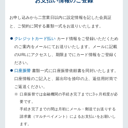
お支払い情報のご登録
お申し込みから二営業日以内に設定情報を記した会員証
と、ご契約に関する書類一式をお送りいたします。
クレジットカード払い
カード情報をご登録いただくため
のご案内をメールにてお送りいたします。メールに記載
のURLにアクセスし、期限までにカード情報をご登録く
ださい。
口座振替
書類一式に口座振替依頼書を同封いたします。
口座情報のご記入と、届出印を捺印の上、返信用封筒で
ご返送ください。
※
口座振替では金融機関の手続き完了までに3ヶ月程度が必
要です。
手続き完了までの間は月初にメール・郵送でお送りする
請求書（マルチペイメント）によるお支払いをお願いし
ます。