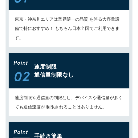
東京・神奈川エリアは業界随一の品質 を誇る大容量設
備で特におすすめ！ もちろん日本全国でご利用できま
す。
Point
速度制限
02
通信量制限なし
速度制限や通信量の制限なし、デバイスや通信量が多く
ても通信速度が 制限されることはありません。
Point
手続き簡単