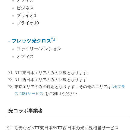
オフィス
ビジネス
プライオ1
プライオ10
*3
フレッツ光クロス
ファミリー/マンション
オフィス
*1
NTT東日本エリアのみの回線となります。
*2
NTT西日本エリアのみの回線となります。
*3
東京エリアのみの対応となります。その他のエリアは
v6プラ
ス 10Gサービス
をご利用ください。
光コラボ事業者
ドコモ光などNTT東日本/NTT西日本の光回線相当サービス