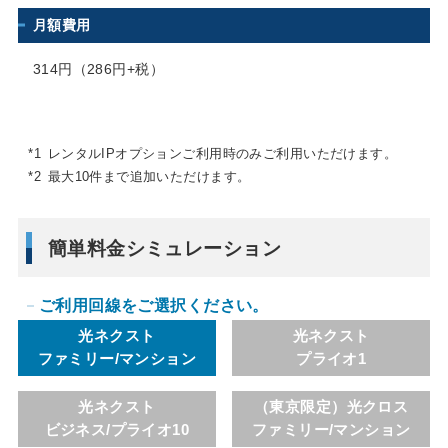
月額費用
314円（286円+税）
*1
レンタルIPオプションご利用時のみご利用いただけます。
*2
最大10件まで追加いただけます。
簡単料金シミュレーション
ご利用回線をご選択ください。
光ネクスト
光ネクスト
ファミリー/マンション
プライオ1
光ネクスト
（東京限定）光クロス
ビジネス/プライオ10
ファミリー/マンション