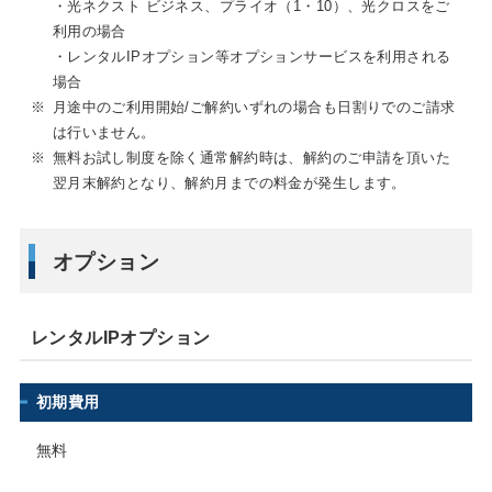
・光ネクスト ビジネス、プライオ（1・10）、光クロスをご
利用の場合
・レンタルIPオプション等オプションサービスを利用される
場合
※
月途中のご利用開始/ご解約いずれの場合も日割りでのご請求
は行いません。
※
無料お試し制度を除く通常解約時は、解約のご申請を頂いた
翌月末解約となり、解約月までの料金が発生します。
オプション
レンタルIPオプション
初期費用
無料