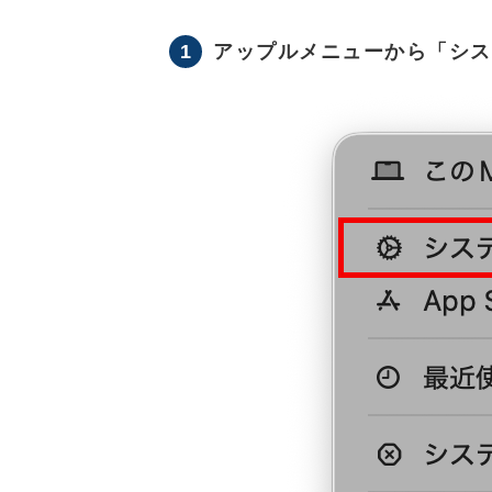
1
アップルメニューから「システ