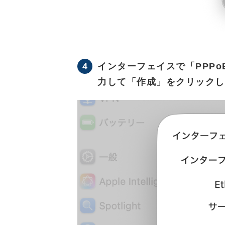
4
インターフェイスで「PPP
力して「作成」をクリックし