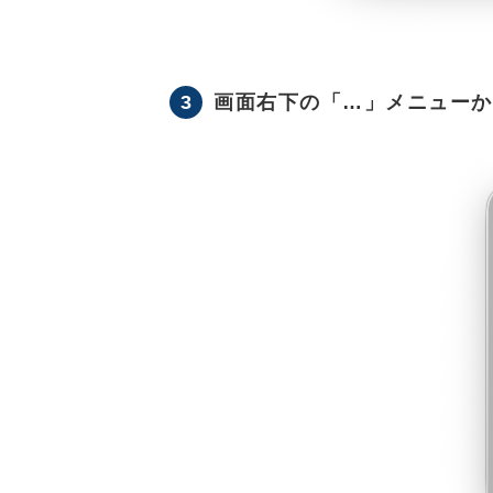
3
画面右下の「…」メニューか