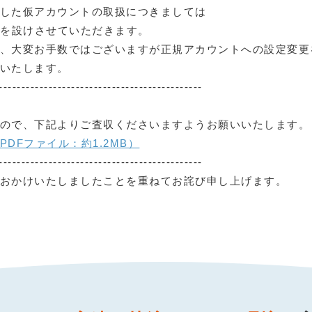
した仮アカウントの取扱につきましては
期間を設けさせていただきます。
、大変お手数ではございますが正規アカウントへの設定変更
いたします。
---------------------------------------------
ので、下記よりご査収くださいますようお願いいたします。
DFファイル：約1.2MB）
---------------------------------------------
おかけいたしましたことを重ねてお詫び申し上げます。