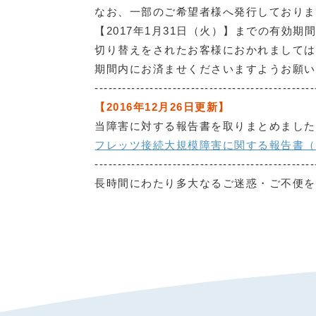
なお、一部のご希望者様へ発行しておりま
【2017年1月31日（火）】までの有効
切り替えをされたお客様におかれましては
期間内にお済ませくださいますようお願い
------------------------------------------------
【2016年12月26日更新】
当障害に対する報告書を取りまとめました
フレッツ接続大規模障害に関する報告書（P
------------------------------------------------
長時間にわたり多大なるご迷惑・ご不便を