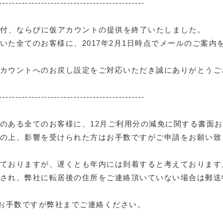
---------------------------------------------
請受付、ならびに仮アカウントの提供を終了いたしました。
た全てのお客様に、2017年2月1日時点でメールのご案内
カウントへのお戻し設定をご対応いただき誠にありがとうご
---------------------------------------------
のある全てのお客様に、12月ご利用分の減免に関する書面
の上、影響を受けられた方はお手数ですがご申請をお願い致
ておりますが、遅くとも年内には到着すると考えております
され、弊社に転居後の住所をご連絡頂いていない場合は郵送
、お手数ですが弊社までご連絡ください。