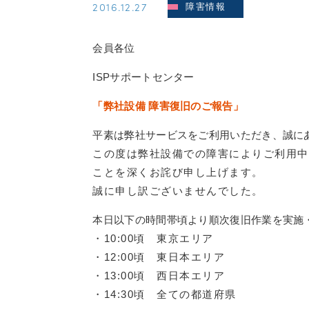
2016.12.27
障害情報
会員各位
ISPサポートセンター
「弊社設備 障害復旧のご報告」
平素は弊社サービスをご利用いただき、誠に
この度は弊社設備での障害によりご利用中
ことを深くお詫び申し上げます。
誠に申し訳ございませんでした。
本日以下の時間帯頃より順次復旧作業を実施
・10:00頃 東京エリア
・12:00頃 東日本エリア
・13:00頃 西日本エリア
・14:30頃 全ての都道府県