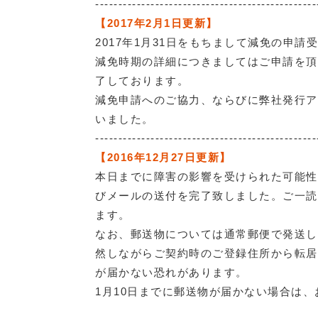
------------------------------------------------
【2017年2月1日更新】
2017年1月31日をもちまして減免の申
減免時期の詳細につきましてはご申請を頂い
了しております。
減免申請へのご協力、ならびに弊社発行ア
いました。
------------------------------------------------
【2016年12月27日更新】
本日までに障害の影響を受けられた可能性
びメールの送付を完了致しました。ご一読
ます。
なお、郵送物については通常郵便で発送し
然しながらご契約時のご登録住所から転居
が届かない恐れがあります。
1月10日までに郵送物が届かない場合は