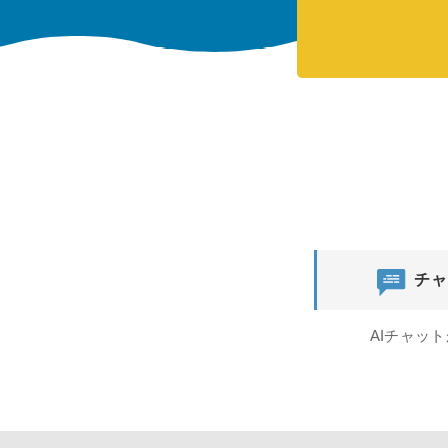
チャ
AIチャッ