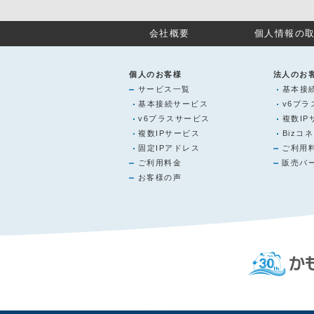
会社概要
個人情報の
個人のお客様
法人のお
サービス一覧
基本接
基本接続サービス
v6プ
v6プラスサービス
複数IP
複数IPサービス
Bizコネ
固定IPアドレス
ご利用
ご利用料金
販売パ
お客様の声