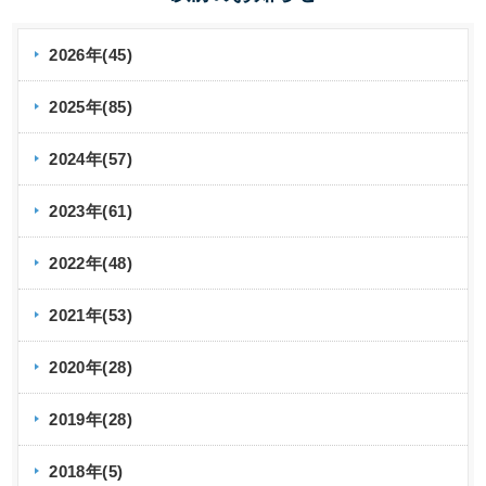
2022.07.29
弊社サービスを装ったフィッシングメールにご
2026年(45)
注意ください
2025年(85)
2022.07.19
「Bizコネクト with FC」サービス紹介ページ
2024年(57)
を公開しました。
2023年(61)
2022.07.14
夏季休業のお知らせ
2022年(48)
2021年(53)
2022.06.16
事務局 臨時休業のお知らせ
2020年(28)
2022.06.01
2019年(28)
サングラスをかけたもめちゃんを探せ！かもめ
インターネットシェアキャンペーン
2018年(5)