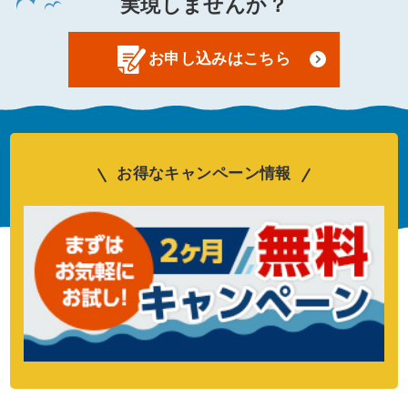
実現しませんか？
2022.02.17
お申し込みはこちら
利用規約改訂のお知らせ
2022.01.21
「動画でわかる！かもめインターネット」
WebCM公開記念キャンペーンのお知らせ
お得なキャンペーン情報