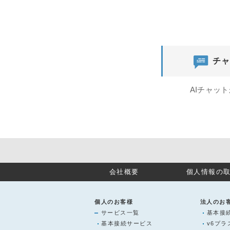
チャ
AIチャッ
会社概要
個人情報の
個人のお客様
法人のお
サービス一覧
基本接
基本接続サービス
v6プ