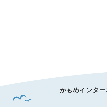
かもめインター