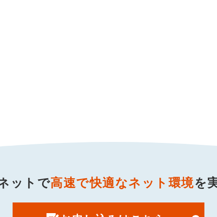
ネットで
高速で快適なネット環境
を