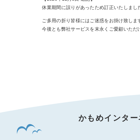
休業期間に誤りがあったため訂正いたしまし
ご多用の折り皆様にはご迷惑をお掛け致しま
今後とも弊社サービスを末永くご愛顧いただ
かもめインター