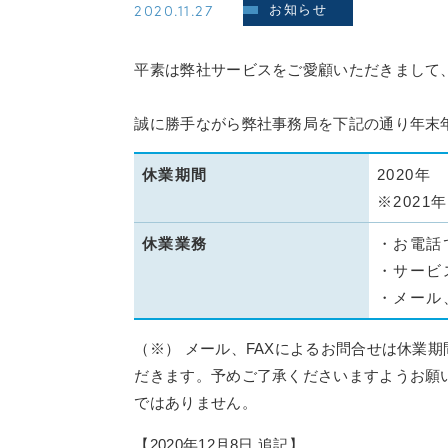
2020.11.27
お知らせ
平素は弊社サービスをご愛顧いただきまして
誠に勝手ながら弊社事務局を下記の通り年末
休業期間
2020年
※202
休業業務
・お電話
・サービ
・メール
（※） メール、FAXによるお問合せは休業
だきます。予めご了承くださいますようお願
ではありません。
【2020年12月8日 追記】