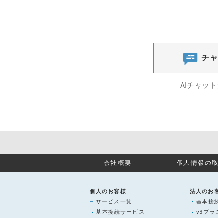
チャ
AIチャッ
会社概要
個人情報の
個人のお客様
法人のお
サービス一覧
基本接
基本接続サービス
v6プ