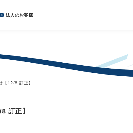
法人のお客様
【12/8 訂正】
8 訂正】