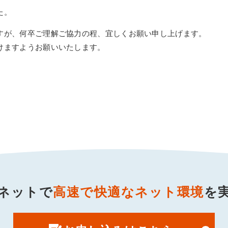
た。
すが、何卒ご理解ご協力の程、宜しくお願い申し上げます。
けますようお願いいたします。
ネットで
高速で快適なネット環境
を