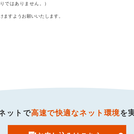
りではありません。）
だけますようお願いいたします。
ネットで
高速で快適なネット環境
を