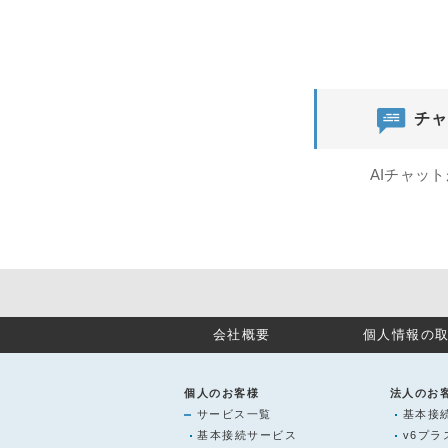
チャ
AIチャッ
会社概要
個人情報の
個人のお客様
法人のお
サービス一覧
基本接
基本接続サービス
v6プ