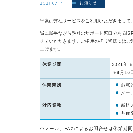
2021.07.14
お知らせ
平素は弊社サービスをご利用いただきまして
誠に勝手ながら弊社のサポート窓口であるIS
せていただきます。ご多用の折り皆様にはご
上げます。
休業期間
2021年 
※8月1
休業業務
お電
メー
対応業務
新規
各種
※メール、FAXによるお問合せは休業期