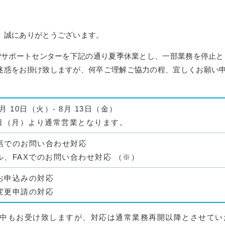
、誠にありがとうございます。
Pサポートセンターを下記の通り夏季休業とし、一部業務を停止と
迷惑をお掛け致しますが、何卒ご理解ご協力の程、宜しくお願い
8月 10日（火）- 8月 13日（金）
6日（月）より通常営業となります。
話でのお問い合わせ対応
ル、FAXでのお問い合わせ対応 （※）
お申込みの対応
変更申請の対応
間中もお受け致しますが、対応は通常業務再開以降とさせてい