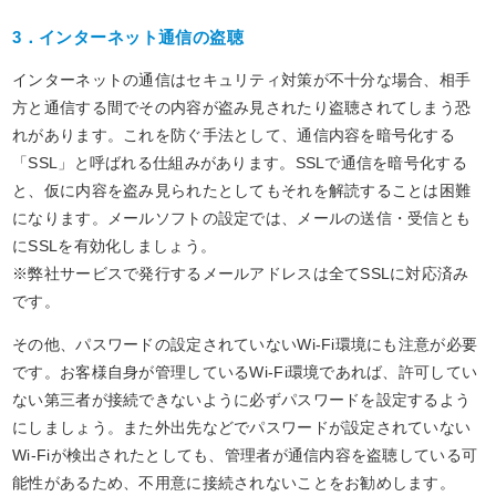
3．インターネット通信の盗聴
インターネットの通信はセキュリティ対策が不十分な場合、相手
方と通信する間でその内容が盗み見されたり盗聴されてしまう恐
れがあります。これを防ぐ手法として、通信内容を暗号化する
「SSL」と呼ばれる仕組みがあります。SSLで通信を暗号化する
と、仮に内容を盗み見られたとしてもそれを解読することは困難
になります。メールソフトの設定では、メールの送信・受信とも
にSSLを有効化しましょう。
※弊社サービスで発行するメールアドレスは全てSSLに対応済み
です。
その他、パスワードの設定されていないWi-Fi環境にも注意が必要
です。お客様自身が管理しているWi-Fi環境であれば、許可してい
ない第三者が接続できないように必ずパスワードを設定するよう
にしましょう。また外出先などでパスワードが設定されていない
Wi-Fiが検出されたとしても、管理者が通信内容を盗聴している可
能性があるため、不用意に接続されないことをお勧めします。