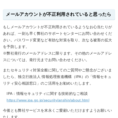
メールアカウントが不正利用されていると思ったら
もしメールアカウントが不正利用されているようなお心当たりが
あれば、一刻も早く弊社のサポートセンターにお問い合わせくだ
さい。パスワード変更など有効な対策を取り、次なる被害の拡大
を予防します。
※弊社発行のメールアドレスに限ります。その他のメールアドレ
スについては、発行元までお問い合わせください。
またセキュリティ対策全般に関してのご質問やご懸念がございま
したら、独立行政法人 情報処理推進機構（IPA）の「情報セキュ
リティ安心相談窓口」のご活用をお勧めいたします。
IPA：情報セキュリティに関する技術的なご相談
https://www.ipa.go.jp/security/anshin/about.html
今後とも弊社サービスを末永くご愛顧いただけますようお願いい
たします。