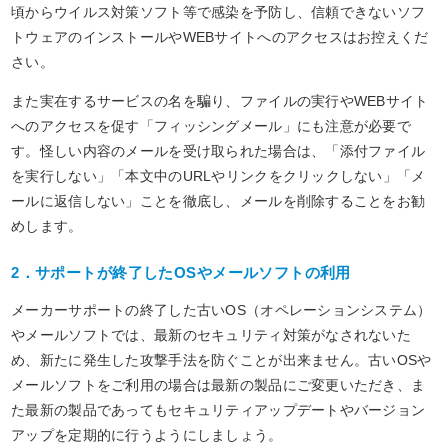
頃からウイルス対策ソフト等で感染を予防し、信頼できないソフ
トウェアのインストールやWEBサイトへのアクセスはお控えくだ
さい。
また実在するサービスの名を騙り、ファイルの実行やWEBサイト
へのアクセスを促す「フィッシングメール」にも注意が必要で
す。怪しい内容のメールを受け取られた場合は、「添付ファイル
を実行しない」「本文中のURLやリンクをクリックしない」「メ
ールに返信しない」ことを徹底し、メールを削除することをお勧
めします。
2．サポートが終了したOSやメールソフトの利用
メーカーサポートの終了した古いOS（オペレーションシステム）
やメールソフトでは、最新のセキュリティ対策がなされないた
め、新たに発生した攻撃手法を防ぐことが出来ません。古いOSや
メールソフトをご利用の場合は最新の製品にご変更いただき、ま
た最新の製品であってもセキュリティアップデートやバージョン
アップを定期的に行うようにしましょう。