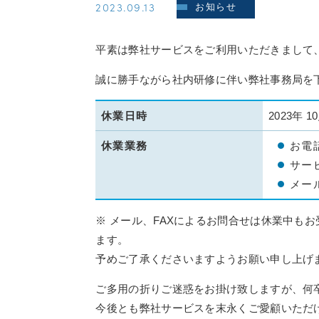
2023.09.13
お知らせ
平素は弊社サービスをご利用いただきまして
誠に勝手ながら社内研修に伴い弊社事務局を
休業日時
2023年 10
休業業務
お電
サー
メー
※ メール、FAXによるお問合せは休業中もお
ます。
予めご了承くださいますようお願い申し上げ
ご多用の折りご迷惑をお掛け致しますが、何
今後とも弊社サービスを末永くご愛顧いただ