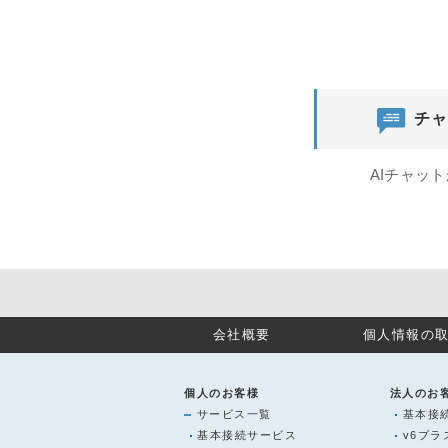
チャ
AIチャッ
会社概要
個人情報の
個人のお客様
法人のお
サービス一覧
基本接
基本接続サービス
v6プ