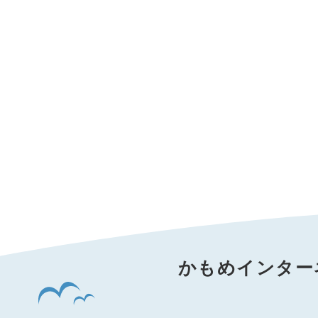
かもめインター