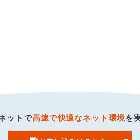
ネットで
高速で快適なネット環境
を