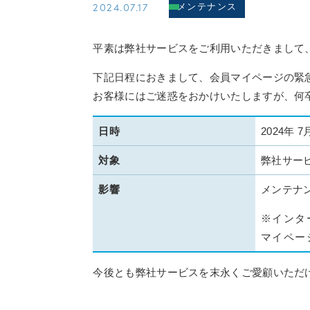
2024.07.17
メンテナンス
平素は弊社サービスをご利用いただきまして
下記日程におきまして、会員マイページの緊
お客様にはご迷惑をおかけいたしますが、何
日時
2024年 7月
対象
弊社サー
影響
メンテナ
※インタ
マイペー
今後とも弊社サービスを末永くご愛顧いただ