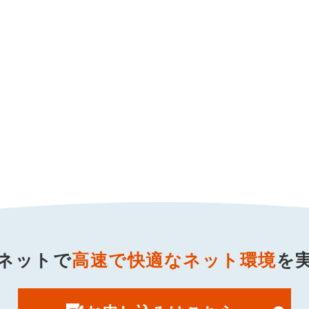
ネットで
高速で快適なネット環境
を