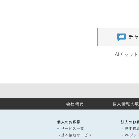
チャ
AIチャッ
会社概要
個人情報の
個人のお客様
法人のお
サービス一覧
基本接
基本接続サービス
v6プ