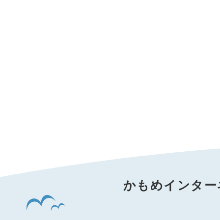
かもめインター